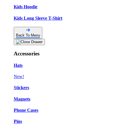
Kids Hoodie
Kids Long Sleeve T-Shirt
Back To Menu
Accessories
Hats
New!
Stickers
Magnets
Phone Cases
Pins