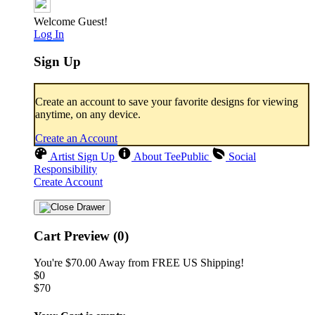
Welcome Guest!
Log In
Sign Up
Create an account to save your favorite designs for viewing
anytime, on any device.
Create an Account
Artist Sign Up
About TeePublic
Social
Responsibility
Create Account
Cart Preview (0)
You're
$70.00
Away from
FREE US Shipping!
$0
$70