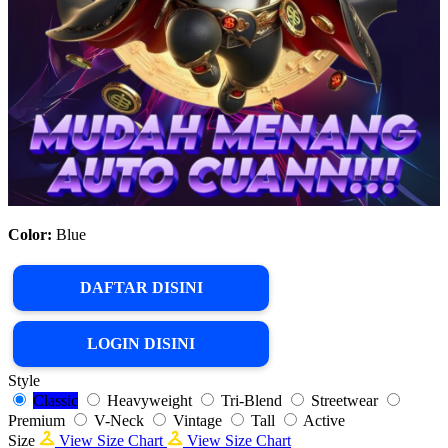
Color:
Blue
DAFTAR DISINI
LOGIN DISINI
Style
Classic
Heavyweight
Tri-Blend
Streetwear
Premium
V-Neck
Vintage
Tall
Active
Size
View Size Chart
View Size Chart