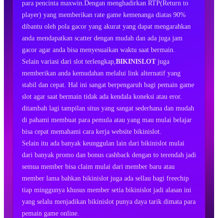
para pencinta maxwin.Dengan menghadirkan RTP(Return to
player) yang memberikan rate game kemenanga diatas 90%
dibantu oleh pola gacor yang akurat yang dapat mengarahkan
anda mendapatkan scatter dengan mudah dan ada juga jam
gacor agar anda bisa menyesuaikan waktu saat bermain.
Selain variasi dari slot terlengkap,
BIKINISLOT
juga
memberikan anda kemudahan melalui link alternatif yang
stabil dan cepat. Hal ini sangat berpengaruh bagi pemain game
slot agar saat bermain tidak ada kendala koneksi atau eror.
ditambah lagi tampilan situs yang sangat sederhana dan mudah
di pahami membuat para pemula atau yang mau mulai belajar
bisa cepat memahami cara kerja website bikinislot.
Selain itu ada banyak keunggulan lain dari bikinislot mulai
dari banyak promo dan bonus cashback dengan to terendah jadi
semua member bisa claim mulai dari member baru atau
member lama bahkan bikinislot juga ada sellau bagi freechip
tiap minggunya khusus member setia bikinislot jadi alasan ini
yang selalu menjadikan bikinislot punya daya tarik dimata para
pemain game online.