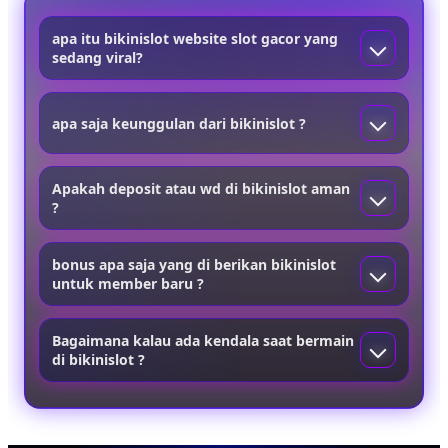
apa itu bikinislot website slot gacor yang
sedang viral?
apa saja keunggulan dari bikinislot ?
Apakah deposit atau wd di bikinislot aman
?
bonus apa saja yang di berikan bikinislot
untuk member baru ?
Bagaimana kalau ada kendala saat bermain
di bikinislot ?