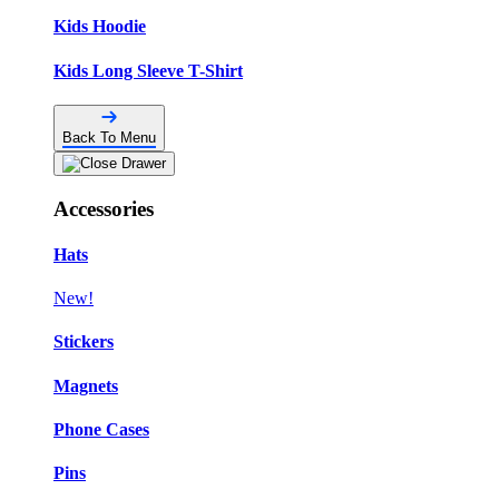
Kids Hoodie
Kids Long Sleeve T-Shirt
Back To Menu
Accessories
Hats
New!
Stickers
Magnets
Phone Cases
Pins