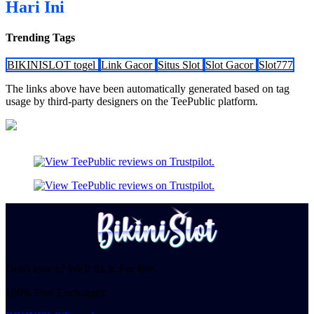
Hari Ini
Trending Tags
BIKINISLOT togel
Link Gacor
Situs Slot
Slot Gacor
Slot777
The links above have been automatically generated based on tag
usage by third-party designers on the TeePublic platform.
Don't love it? We'll fix it. For free.
100% Free Exchanges.