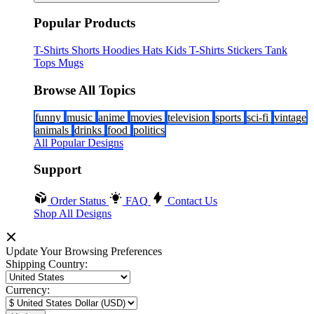
Popular Products
T-Shirts
Shorts
Hoodies
Hats
Kids T-Shirts
Stickers
Tank
Tops
Mugs
Browse All Topics
funny
music
anime
movies
television
sports
sci-fi
vintage
animals
drinks
food
politics
All Popular Designs
Support
Order Status
FAQ
Contact Us
Shop All Designs
Update Your Browsing Preferences
Shipping Country:
Currency: