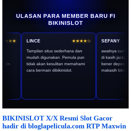
ULASAN PARA MEMBER BARU FI
BIKINISLOT
★★★★★
★
SEFANY
WINA
awalnya cuma penasaran beneran
situs paling fair cuma dibiki
di kasih jackpot gak ternyata
gada banyak alesan atau 
bener deposit 100rb jadi 19jt
saat wd
makasih bikinislot
BIKINISLOT X/X Resmi Slot Gacor
hadir di bloglapelicula.com RTP Maxwin