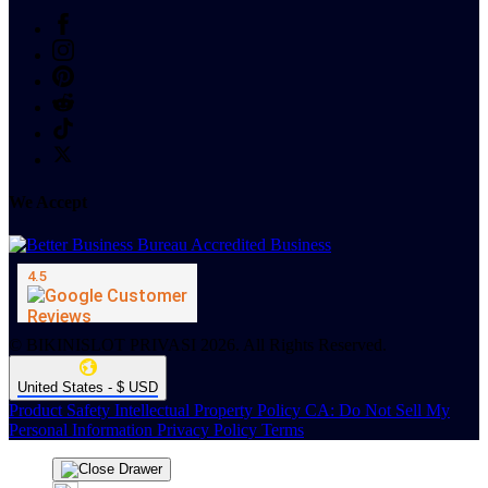
We Accept
© BIKINISLOT PRIVASI 2026. All Rights Reserved.
United States - $ USD
Product Safety
Intellectual Property Policy
CA: Do Not Sell My
Personal Information
Privacy Policy
Terms