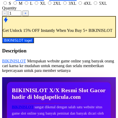
S
M
L
XL
2XL
3XL
4XL
5XL
Quantity
-
+
Get
Unlock 15%
OFF Instantly When You Buy
5+ BIKINISLOT
BIKINISLOT togel
Description
BIKINISLOT
Merupakan website game online yang banyak orang
cari karna ke mudahan untuk menang dan selalu memberikan
kepercayaan untuk para member setianya
BIKINISLOT X/X Resmi Slot Gacor
hadir di bloglapelicula.com
BIKINISLOT
sangat dikenal dengan salah satu website situs
game slot online yang banyak peminat dan banyak dicari oleh