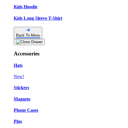
Kids Hoodie
Kids Long Sleeve T-Shirt
Back To Menu
Accessories
Hats
New!
Stickers
Magnets
Phone Cases
Pins