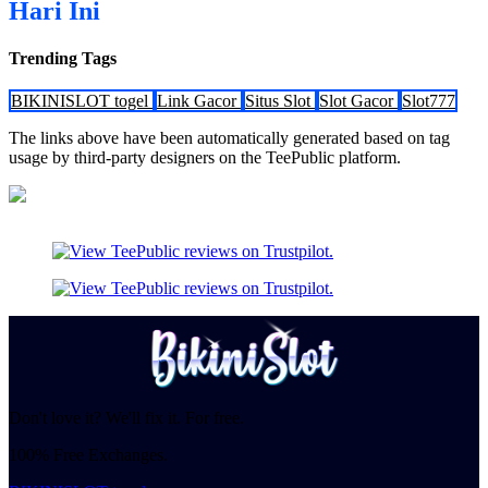
Hari Ini
Trending Tags
BIKINISLOT togel
Link Gacor
Situs Slot
Slot Gacor
Slot777
The links above have been automatically generated based on tag
usage by third-party designers on the TeePublic platform.
Don't love it? We'll fix it. For free.
100% Free Exchanges.