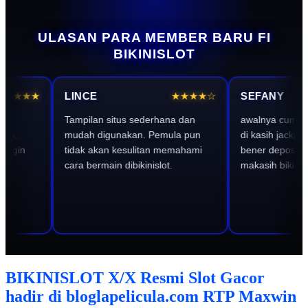
ULASAN PARA MEMBER BARU FI
BIKINISLOT
☆
★★★★★
SEFANY
WINA
awalnya cuma penasaran beneran
situs paling fair cuma di
di kasih jackpot gak ternyata
gada banyak alesan a
bener deposit 100rb jadi 19jt
saat wd
makasih bikinislot
BIKINISLOT X/X Resmi Slot Gacor
hadir di bloglapelicula.com RTP Maxwin