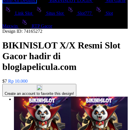
Shop All Designs
BIKINISLOT LOGIN
Slot Gacor
Link Slot
Situs Slot
Slot777
Slot
Maxwin
RTP Gacor
Design ID: 74165272
BIKINISLOT X/X Resmi Slot
Gacor hadir di
bloglapelicula.com
$7
Rp 10.000
Create an account to favorite this design!