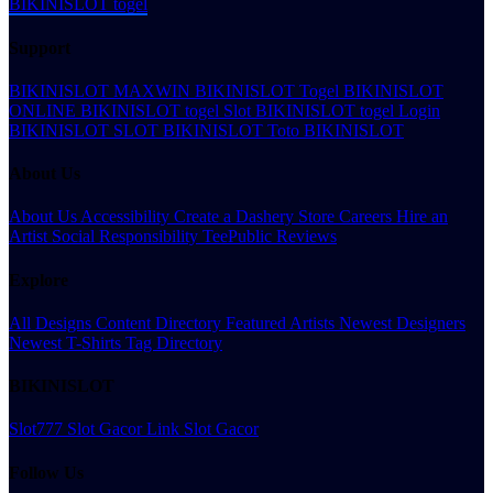
BIKINISLOT togel
Support
BIKINISLOT MAXWIN
BIKINISLOT Togel
BIKINISLOT
ONLINE
BIKINISLOT togel Slot
BIKINISLOT togel Login
BIKINISLOT SLOT
BIKINISLOT Toto
BIKINISLOT
About Us
About Us
Accessibility
Create a Dashery Store
Careers
Hire an
Artist
Social Responsibility
TeePublic Reviews
Explore
All Designs
Content Directory
Featured Artists
Newest Designers
Newest T-Shirts
Tag Directory
BIKINISLOT
Slot777
Slot Gacor
Link Slot Gacor
Follow Us