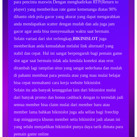
para pencinta maxwin.Dengan menghadirkan RTP(Return to
player) yang memberikan rate game kemenanga diatas 90%
dibantu oleh pola gacor yang akurat yang dapat mengarahkan
anda mendapatkan scatter dengan mudah dan ada juga jam
gacor agar anda bisa menyesuaikan waktu saat bermain.
Selain variasi dari slot terlengkap,
BIKINISLOT
juga
memberikan anda kemudahan melalui link alternatif yang
stabil dan cepat. Hal ini sangat berpengaruh bagi pemain game
slot agar saat bermain tidak ada kendala koneksi atau eror.
ditambah lagi tampilan situs yang sangat sederhana dan mudah
di pahami membuat para pemula atau yang mau mulai belajar
bisa cepat memahami cara kerja website bikinislot.
Selain itu ada banyak keunggulan lain dari bikinislot mulai
dari banyak promo dan bonus cashback dengan to terendah jadi
semua member bisa claim mulai dari member baru atau
member lama bahkan bikinislot juga ada sellau bagi freechip
tiap minggunya khusus member setia bikinislot jadi alasan ini
yang selalu menjadikan bikinislot punya daya tarik dimata para
pemain game online.