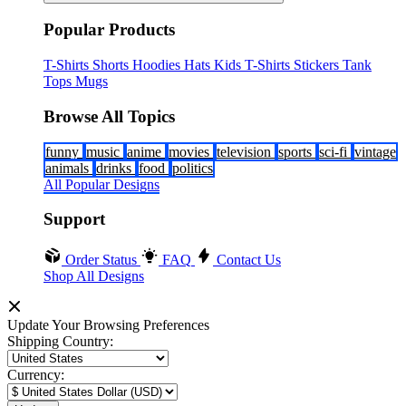
Popular Products
T-Shirts
Shorts
Hoodies
Hats
Kids T-Shirts
Stickers
Tank
Tops
Mugs
Browse All Topics
funny
music
anime
movies
television
sports
sci-fi
vintage
animals
drinks
food
politics
All Popular Designs
Support
Order Status
FAQ
Contact Us
Shop All Designs
Update Your Browsing Preferences
Shipping Country:
Currency: