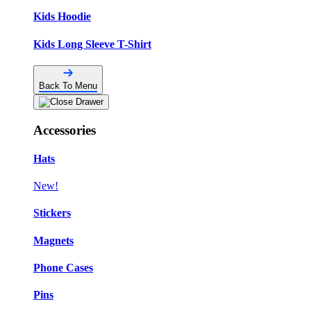
Kids Hoodie
Kids Long Sleeve T-Shirt
Back To Menu
Accessories
Hats
New!
Stickers
Magnets
Phone Cases
Pins