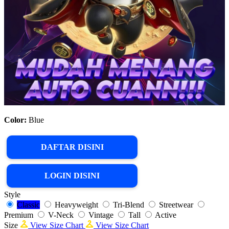
Color:
Blue
DAFTAR DISINI
LOGIN DISINI
Style
Classic
Heavyweight
Tri-Blend
Streetwear
Premium
V-Neck
Vintage
Tall
Active
Size
View Size Chart
View Size Chart